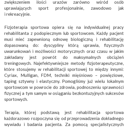
zwiększeniem ilości urazów zarówno wśród osób
uprawiających sport profesjonalnie, zawodowo jak
i rekreacyjnie.
Fizjoterapia sportowa opiera się na indywidualnej pracy
rehabilitanta z podopiecznym lub sportowcem. Każdy pacjent
musi mieć zapewnioną odnowę biologiczną i rehabilitację
dopasowaną do: dyscypliny którą uprawia, fizycznych
uwarunkowań i możliwości motorycznych oraz czasu w jakim
zakładany jest powrót do maksymalnych obciążeń
treningowych. Najefektywniejsze metody fizjoterapeutyczne,
które stosujemy w rehabilitacji sportowej to między innymi:
Cyriax, Mulligan, FDM, techniki mięśniowo – powięziowe,
taping sztywny i elastyczny. Pomogliśmy już wielu lokalnym
sportowcom w powrocie do zdrowia, podnoszeniu sprawności
fizycznej a tym samym w osiąganiu bezkontuzyjnych sukcesów
sportowych.
Terapia, której podstawą jest rehabilitacja sportowa
każdorazowo rozpoczyna się od przeprowadzenia dokładnego
wywiadu i badania pacjenta. Za pomocą specjalistycznych