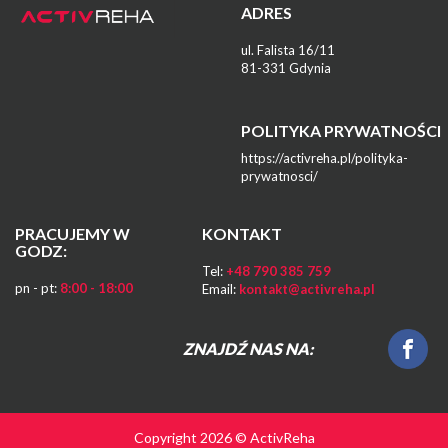
ADRES
ul. Falista 16/11
81-331 Gdynia
POLITYKA PRYWATNOŚCI
https://activreha.pl/polityka-
prywatnosci/
PRACUJEMY W
KONTAKT
GODZ:
Tel:
+48 790 385 759
pn - pt:
8:00 - 18:00
Email:
kontakt@activreha.pl
ZNAJDŹ NAS NA:
Copyright 2026 © ActivReha