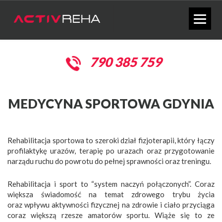
790 385 759
MEDYCYNA SPORTOWA GDYNIA
Rehabilitacja sportowa to szeroki dział fizjoterapii, który łączy
profilaktykę urazów, terapię po urazach oraz przygotowanie
narządu ruchu do powrotu do pełnej sprawności oraz treningu.
Rehabilitacja i sport to “system naczyń połączonych”. Coraz
większa świadomość na temat zdrowego trybu życia
oraz wpływu aktywności fizycznej na zdrowie i ciało przyciąga
coraz większą rzesze amatorów sportu. Wiąże się to ze